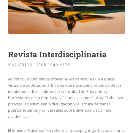
Revista Interdisciplinaria
KÁLATHOS - ISSN 1940-9575
Kálathos: Revista Interdisciplinaria Metro-Inter
es un espacio
virtual de publicación arbitrada que nace como producto de las
inquietudes de miembros de la facultad de Educación y
Profesiones de la Conducta y Estudios Humanísticos. El objetivo
principal es estimular la divulgación y la lectura de temas
puertorriqueños y universales sobre diversas disciplinas
académicas.
El término “Kálathos” se refiere a la vasija griega, hecha a mano,