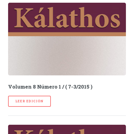
Volumen 8 Número 1 / ( 7-3/2015 )
LEER EDICIÓN